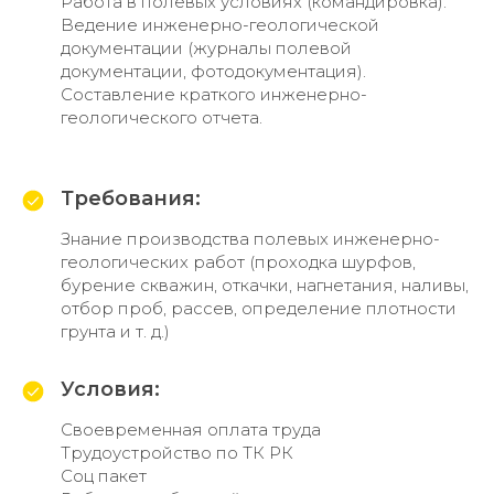
Работа в полевых условиях (командировка).
Ведение инженерно-геологической
документации (журналы полевой
документации, фотодокументация).
Составление краткого инженерно-
геологического отчета.
Требования:
Знание производства полевых инженерно-
геологических работ (проходка шурфов,
бурение скважин, откачки, нагнетания, наливы,
отбор проб, рассев, определение плотности
грунта и т. д.)
Условия:
Своевременная оплата труда
Трудоустройство по ТК РК
Соц пакет