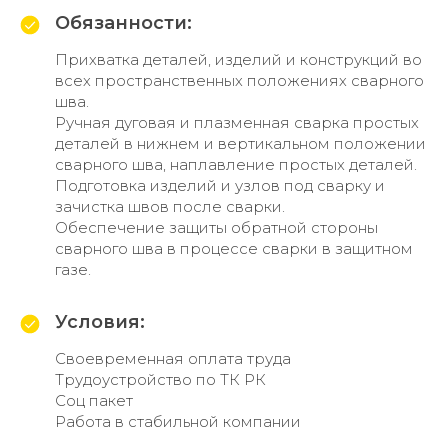
Обязанности:
Прихватка деталей, изделий и конструкций во
всех пространственных положениях сварного
шва.
Ручная дуговая и плазменная сварка простых
деталей в нижнем и вертикальном положении
сварного шва, наплавление простых деталей.
Подготовка изделий и узлов под сварку и
зачистка швов после сварки.
Обеспечение защиты обратной стороны
сварного шва в процессе сварки в защитном
газе.
Условия:
Своевременная оплата труда
Трудоустройство по ТК РК
Соц пакет
Работа в стабильной компании