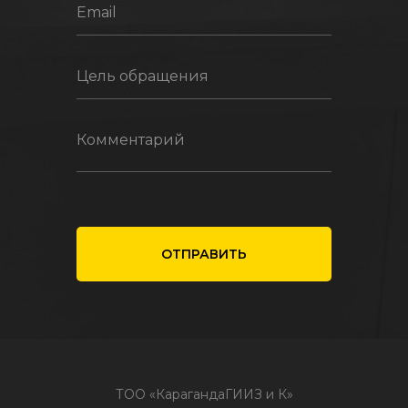
Email
Цель обращения
Комментарий
ОТПРАВИТЬ
ТОО «КарагандаГИИЗ и К»